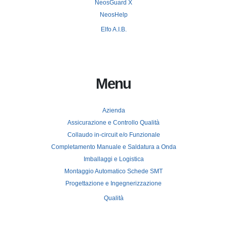
NeosGuard X
NeosHelp
Elfo A.I.B.
Menu
Azienda
Assicurazione e Controllo Qualità
Collaudo in-circuit e/o Funzionale
Completamento Manuale e Saldatura a Onda
Imballaggi e Logistica
Montaggio Automatico Schede SMT
Progettazione e Ingegnerizzazione
Qualità