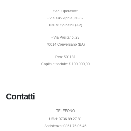
Sedi Operative:
- Via XXV Aprile, 30-32
63078 Spinetoli (AP)
- Via Positano, 23
70014 Conversano (BA)
Rea: 501181
Capitale sociale: € 100.000,00
Contatti
TELEFONO
Uffici: 0736 89 27 81
Assistenza: 0861 76 05 45