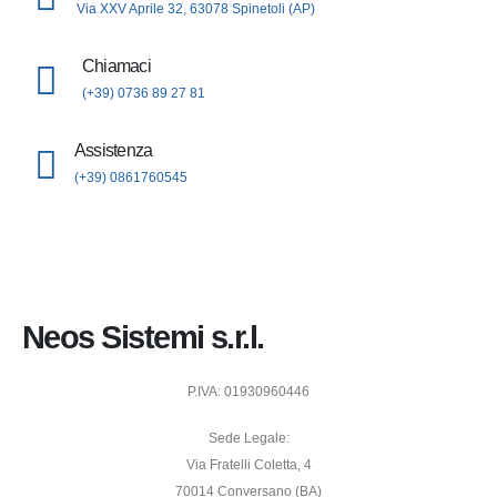
Via XXV Aprile 32, 63078 Spinetoli (AP)
Chiamaci
(+39) 0736 89 27 81
Assistenza
(+39) 0861760545
Neos Sistemi s.r.l.
P.IVA: 01930960446
Sede Legale:
Via Fratelli Coletta, 4
70014 Conversano (BA)