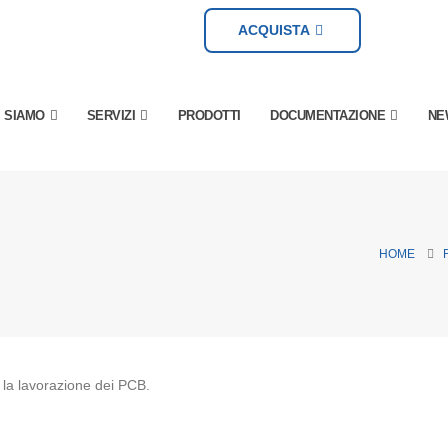
ACQUISTA
I SIAMO
SERVIZI
PRODOTTI
DOCUMENTAZIONE
NE
HOME
r la lavorazione dei PCB.