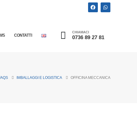
CHIAMACI
WS
CONTATTI
0736 89 27 81
FAQS
IMBALLAGGI E LOGISTICA
OFFICINA MECCANICA