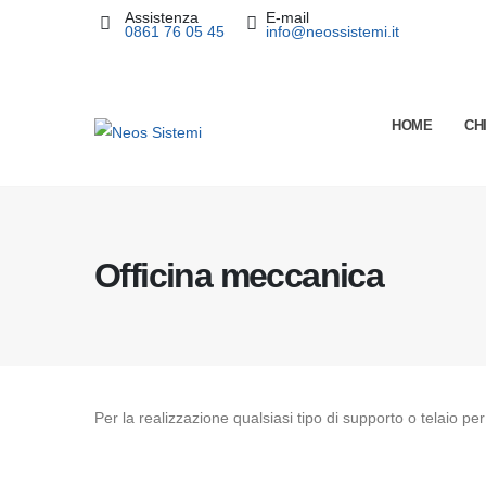
Assistenza
E-mail
contenuto
0861 76 05 45
info@neossistemi.it
HOME
CH
Officina meccanica
Per la realizzazione qualsiasi tipo di supporto o telaio pe