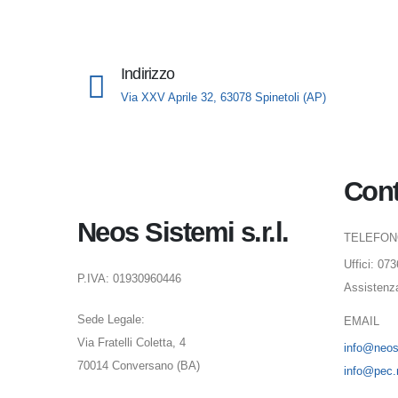
Indirizzo
Via XXV Aprile 32, 63078 Spinetoli (AP)
Cont
Neos Sistemi s.r.l.
TELEFO
Uffici: 07
P.IVA: 01930960446
Assistenz
Sede Legale:
EMAIL
Via Fratelli Coletta, 4
info@neoss
70014 Conversano (BA)
info@pec.n