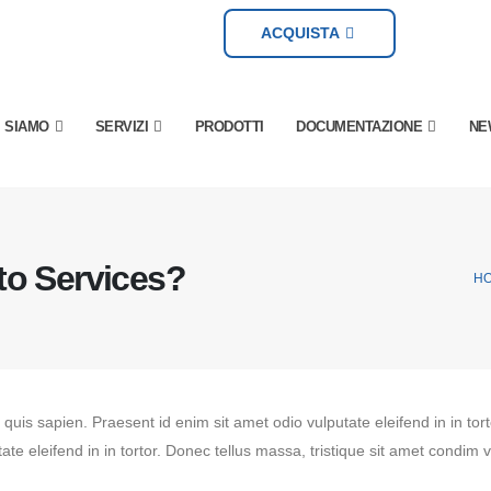
ACQUISTA
I SIAMO
SERVIZI
PRODOTTI
DOCUMENTAZIONE
NE
to Services?
H
s quis sapien. Praesent id enim sit amet odio vulputate eleifend in in tor
ate eleifend in in tortor. Donec tellus massa, tristique sit amet condim ve