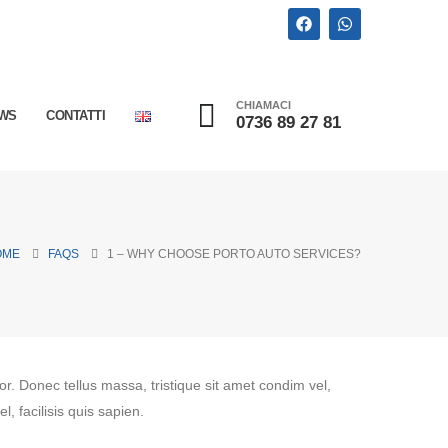
CHIAMACI
WS
CONTATTI
0736 89 27 81
OME
FAQS
1 – WHY CHOOSE PORTO AUTO SERVICES?
tor. Donec tellus massa, tristique sit amet condim vel,
l, facilisis quis sapien.