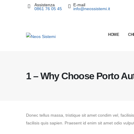
Assistenza
E-mail
contenuto
0861 76 05 45
info@neossistemi.it
HOME
CH
1 – Why Choose Porto Au
Donec tellus massa, tristique sit amet condim vel, facilisi
facilisis quis sapien. Praesent id enim sit amet odio vulput